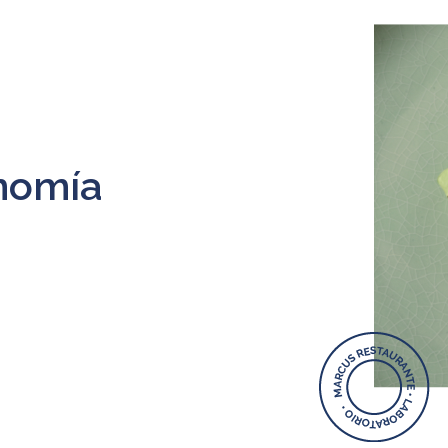
nomía