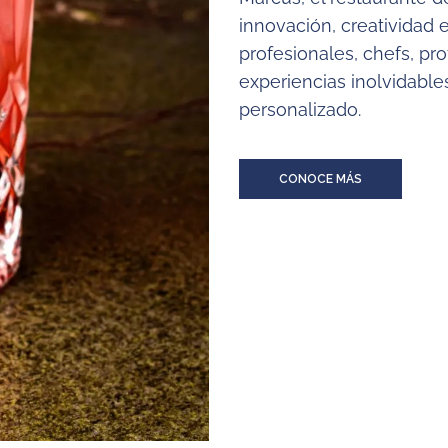
innovación, creatividad 
profesionales, chefs, pr
experiencias inolvidable
personalizado.
CONOCE MÁS