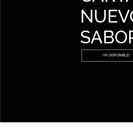
NUEV
SABO
¡YA DISPONIBLE!