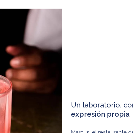
Un laboratorio, c
expresión propia
Marcus, el restaurante d