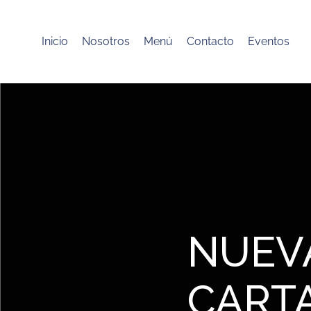
Inicio
Nosotros
Menú
Contacto
Eventos
NUEV
CARTA