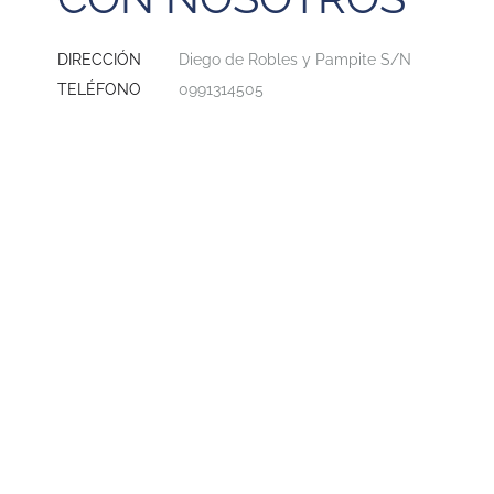
DIRECCIÓN
Diego de Robles y Pampite S/N
TELÉFONO
0991314505