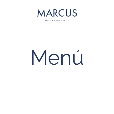
Marcus
Menú