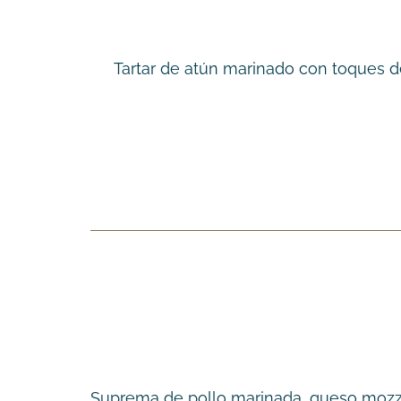
Tartar de atún marinado con toques d
Suprema de pollo marinada, queso mozza