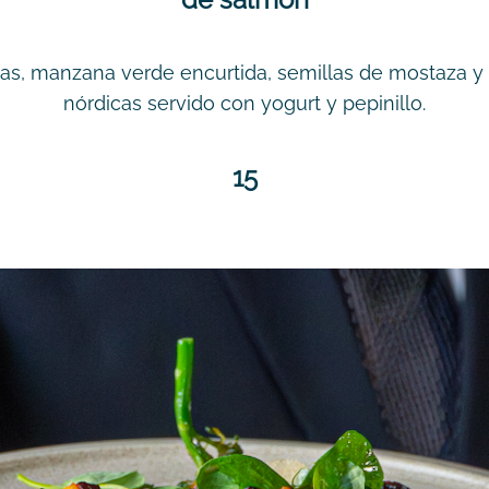
ritas, manzana verde encurtida, semillas de mostaza
nórdicas servido con yogurt y pepinillo.
15