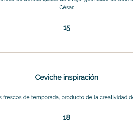
César.
15
Ceviche inspiración
 frescos de temporada, producto de la creatividad d
18