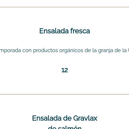
Ensalada fresca
mporada con productos orgánicos de la granja de la
12
Ensalada de Gravlax
de salmón