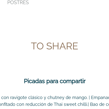
POSTRES
TO SHARE
Picadas para compartir
 con ravigote clásico y chutney de mango. | Empana
confitado con reducción de Thai sweet chilli.| Bao de