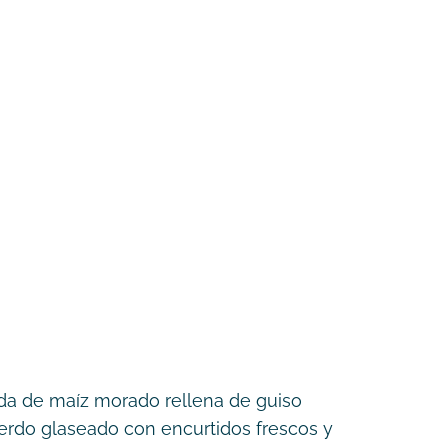
da de maíz morado rellena de guiso
 cerdo glaseado con encurtidos frescos y