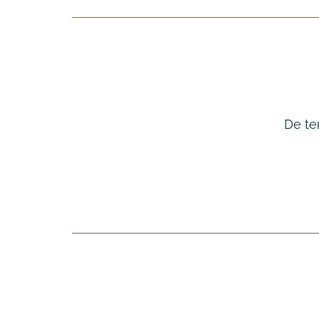
De te