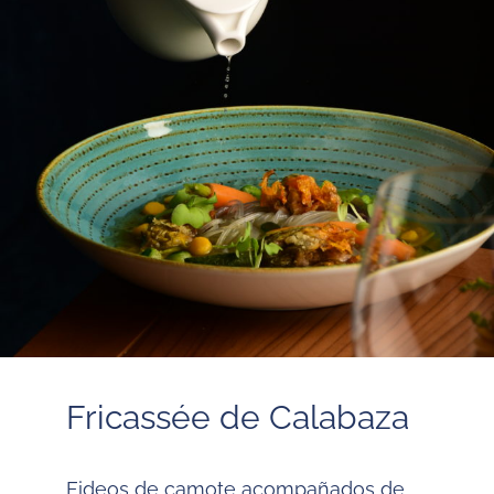
CALABAZA
Fricassée de Calabaza
Fideos de camote acompañados de