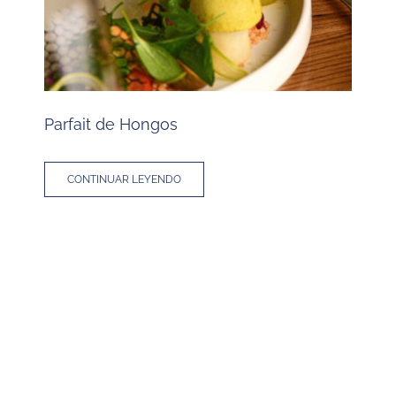
Parfait de Hongos
L
CONTINUAR LEYENDO